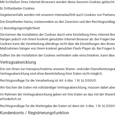
Mit Schließen Ihres Internet-Browsers werden diese Session-Cookies gelöscht.
b) Drittanbieter-Cookies
Gegebenenfalls werden mit unserem Internetauftritt auch Cookies von Partneru
Die Einzelheiten hierzu, insbesondere zu den Zwecken und den Rechtsgrundlage
c) Beseitigungsmöglichkeit
Sie können die Installation der Cookies durch eine Einstellung Ihres Internet-
hängen jedoch von Ihrem konkret genutzten Internet-Browser ab. Bei Fragen ben
Cookies kann die Verarbeitung allerdings nicht über die Einstellungen des Brow
Maßnahmen hängen von Ihrem konkret genutzten Flash-Player ab. Bei Fragen ben
Sollten Sie die Installation der Cookies verhindern oder einschränken, kann dies
Vertragsabwicklung
Die von Ihnen zur Inanspruchnahme unseres Waren- und/oder Dienstleistungsan
Vertragsabwicklung sind ohne Bereitstellung Ihrer Daten nicht möglich.
Rechtsgrundlage für die Verarbeitung ist Art. 6 Abs. 1 lit. b) DSGVO.
Wir löschen die Daten mit vollständiger Vertragsabwicklung, müssen dabei abe
Im Rahmen der Vertragsabwicklung geben wir Ihre Daten an das mit der Warenl
erforderlich ist.
Rechtsgrundlage für die Weitergabe der Daten ist dann Art. 6 Abs. 1 lit. b) DSGV
Kundenkonto / Registrierungsfunktion