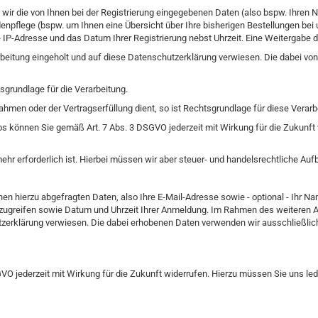
 wir die von Ihnen bei der Registrierung eingegebenen Daten (also bspw. Ihren N
enpflege (bspw. um Ihnen eine Übersicht über Ihre bisherigen Bestellungen bei 
IP-Adresse und das Datum Ihrer Registrierung nebst Uhrzeit. Eine Weitergabe dies
beitung eingeholt und auf diese Datenschutzerklärung verwiesen. Die dabei vo
tsgrundlage für die Verarbeitung.
en oder der Vertragserfüllung dient, so ist Rechtsgrundlage für diese Verarbei
tos können Sie gemäß Art. 7 Abs. 3 DSGVO jederzeit mit Wirkung für die Zukunft 
ehr erforderlich ist. Hierbei müssen wir aber steuer- und handelsrechtliche Au
n hierzu abgefragten Daten, also Ihre E-Mail-Adresse sowie - optional - Ihr Name
t zugreifen sowie Datum und Uhrzeit Ihrer Anmeldung. Im Rahmen des weiteren 
tzerklärung verwiesen. Die dabei erhobenen Daten verwenden wir ausschließlic
O jederzeit mit Wirkung für die Zukunft widerrufen. Hierzu müssen Sie uns ledi