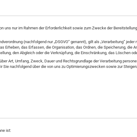
uns nur im Rahmen der Erforderlichkeit sowie zum Zwecke der Bereitstellung ei
ndverordnung (nachfolgend nur „DSGVO“ genannt), gilt als „Verarbeitung“ jeder 
Erheben, das Erfassen, die Organisation, das Ordnen, die Speicherung, die A
tellung, den Abgleich oder die Verknüpfung, die Einschränkung, das Löschen ode
 über Art, Umfang, Zweck, Dauer und Rechtsgrundlage der Verarbeitung person
wir Sie nachfolgend über die von uns zu Optimierungszwecken sowie zur Steige
ne ist: