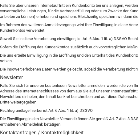
Falls Sie über unseren Internetauftritt ein Kundenkonto bei uns anlegen, werden
vorvertragliche Leistungen, für die Vertragserfüllung oder zum Zwecke der Kund
anbieten zu können) erheben und speichern. Gleichzeitig speichern wir dann die 
Im Rahmen des weiteren Anmeldevorgangs wird Ihre Einwilligung in diese Verar
Kundenkontos verwendet.
Soweit Sie in diese Verarbeitung einwilligen, ist Art. 6 Abs. 1 lit. a) DSGVO Rech
Sofern die Eröffnung des Kundenkontos zusätzlich auch vorvertraglichen Maßnahm
Die uns erteilte Einwilligung in die Eröffnung und den Unterhalt des Kundenkon
setzen.
Die insoweit erhobenen Daten werden gelöscht, sobald die Verarbeitung nicht m
Newsletter
Falls Sie sich für unseren kostenlosen Newsletter anmelden, werden die von Ihne
Adresse des Internetanschlusses von dem aus Sie auf unseren Internetauftrit
Newsletters einholen, den Inhalt konkret beschreiben und auf diese Datenschu
Dritte weitergegeben.
Rechtsgrundlage hierbei ist Art. 6 Abs. 1 lit. a) DSGVO.
Die Einwilligung in den Newsletter-Versand können Sie gemäß Art. 7 Abs. 3 DSGV
enthaltenen Abmeldelink betätigen.
Kontaktanfragen / Kontaktmöglichkeit