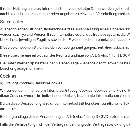
Ihre bei Nutzung unseres Internetauftritts verarbeiteten Daten werden gelösch
nachfolgend keine anderslautenden Angaben zu einzelnen Verarbeitungsverfa
Serverdaten
Aus technischen Gründen, insbesondere zur Gewährleistung eines sicheren und s
werden u.a. Typ und Version Ihres Internetbrowsers, das Betriebssystem, die We
Uhrzeit des jeweiligen Zugriffs sowie die IP-Adresse des Internetanschlusses, 
Diese so erhobenen Daten werden vorrübergehend gespeichert, dies jedoch ni
Diese Speicherung erfolgt auf der Rechtsgrundlage von Art. 6 Abs. 1 lit. f) DSGVO
Die Daten werden spätestens nach sieben Tage wieder gelöscht, soweit keine we
Löschung ausgenommen.
Cookies
a) Sitzungs-Cookies/Session-Cookies
Wir verwenden mit unserem Internetauftritt sog. Cookies. Cookies sind kleine 
diese Cookies werden im individuellen Umfang bestimmte Informationen von Ihn
Durch diese Verarbeitung wird unser Internetauftritt benutzerfreundlicher, effe
ermöglicht.
Rechtsgrundlage dieser Verarbeitung ist Art. 6 Abs. 1 lit b.) DSGVO, sofern di
Falls die Verarbeitung nicht der Vertragsanbahnung oder Vertragsabwicklung dient