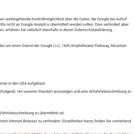
nen weitergehende Kontrollmöglichkeit über die Daten, die Google bei Aufruf
tts nicht an Google Analytics übermittelt werden sollen. Dies verhindert aber
 erfahren Sie natürlich ebenfalls in dieser Datenschutzerklärung.
ierbei um einen Dienst der Google LLC, 1600 Amphitheatre Parkway, Mountain
erver in den USA aufgebaut.
m Endgerät. Um unseren Standort anzuzeigen und eine Anfahrtsbeschreibung zu
fahrtsbeschreibung zu übermitteln ist.
Ihrem Internet-Browser zu verhindern. Einzelheiten hierzu finden Sie vorstehend