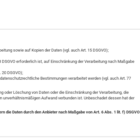
beitung sowie auf Kopien der Daten (vgl. auch Art. 15 DSGVO);
. 3 DSGVO erforderlich ist, auf Einschränkung der Verarbeitung nach Maßgabe
rt. 20 DSGVO);
datenschutzrechtliche Bestimmungen verarbeitet werden (vgl. auch Art. 77
ung oder Löschung von Daten oder die Einschränkung der Verarbeitung, die
einem unverhältnismäßigen Aufwand verbunden ist. Unbeschadet dessen hat der
rn die Daten durch den Anbieter nach Maßgabe von Art. 6 Abs. 1 lit. f) DSGVO