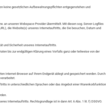
Daten keine gesetzlichen Aufbewahrungspflichten entgegenstehen und
w. an unseren Webspace-Provider übermittelt. Mit diesen sog. Server-Logfiles
URL), die Website(s) unseres Internetauftritts, die Sie besuchen, Datum und
ät und Sicherheit unseres Internetauftritts.
en bis zur endgültigen Klärung eines Vorfalls ganz oder teilweise von der
tzten Internet-Browser auf Ihrem Endgerät ablegt und gespeichert werden. Durch
 verarbeitet.
uftritts in unterschiedlichen Sprachen oder das Angebot einer Warenkorbfunktion
rden.
es Internetauftritts. Rechtsgrundlage ist in dann Art. 6 Abs. 1 lit. f) DSGVO.