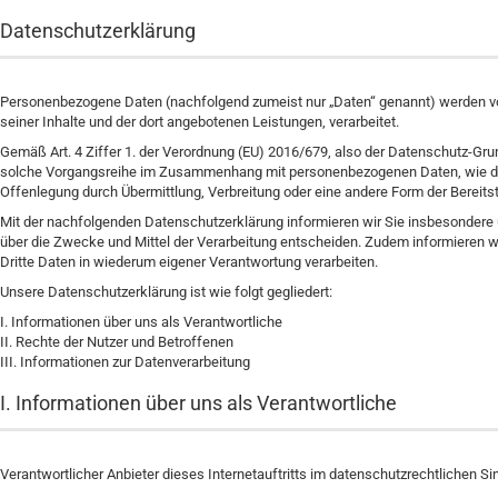
Datenschutzerklärung
Personenbezogene Daten (nachfolgend zumeist nur „Daten“ genannt) werden von 
seiner Inhalte und der dort angebotenen Leistungen, verarbeitet.
Gemäß Art. 4 Ziffer 1. der Verordnung (EU) 2016/679, also der Datenschutz-Gru
solche Vorgangsreihe im Zusammenhang mit personenbezogenen Daten, wie das 
Offenlegung durch Übermittlung, Verbreitung oder eine andere Form der Bereits
Mit der nachfolgenden Datenschutzerklärung informieren wir Sie insbesondere
über die Zwecke und Mittel der Verarbeitung entscheiden. Zudem informieren 
Dritte Daten in wiederum eigener Verantwortung verarbeiten.
Unsere Datenschutzerklärung ist wie folgt gegliedert:
I. Informationen über uns als Verantwortliche
II. Rechte der Nutzer und Betroffenen
III. Informationen zur Datenverarbeitung
I. Informationen über uns als Verantwortliche
Verantwortlicher Anbieter dieses Internetauftritts im datenschutzrechtlichen Sin