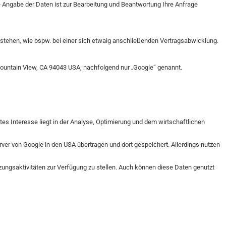
ie Angabe der Daten ist zur Bearbeitung und Beantwortung Ihre Anfrage
stehen, wie bspw. bei einer sich etwaig anschließenden Vertragsabwicklung.
 Mountain View, CA 94043 USA, nachfolgend nur „Google“ genannt.
gtes Interesse liegt in der Analyse, Optimierung und dem wirtschaftlichen
ver von Google in den USA übertragen und dort gespeichert. Allerdings nutzen
ungsaktivitäten zur Verfügung zu stellen. Auch können diese Daten genutzt