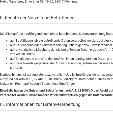
Heiko Sauerbrey, Ernestiner Str. 19-20, 98617 Meiningen
II. Rechte der Nutzer und Betroffenen
Mit Blick auf die nachfolgend noch näher beschriebene Datenverarbeitung habe
auf Bestätigung, ob sie betreffende Daten verarbeitet werden, auf Ausku
auf Berichtigung oder Vervollständigung unrichtiger bzw. unvollständiger
auf unverzügliche Löschung der sie betreffenden Daten (vgl. auch Art. 1
von Art. 18 DSGVO;
auf Erhalt der sie betreffenden und von ihnen bereitgestellten Daten un
auf Beschwerde gegenüber der Aufsichtsbehörde, sofern sie der Ansicht 
DSGVO).
Darüber hinaus ist der Anbieter dazu verpflichtet, alle Empfänger, denen gege
aufgrund der Artikel 16, 17 Abs. 1, 18 DSGVO erfolgt, zu unterrichten. Diese V
Nutzer ein Recht auf Auskunft über diese Empfänger.
Ebenfalls haben die Nutzer und Betroffenen nach Art. 21 DSGVO das Recht auf 
verarbeitet werden. Insbesondere ist ein Widerspruch gegen die Datenverarb
III. Informationen zur Datenverarbeitung