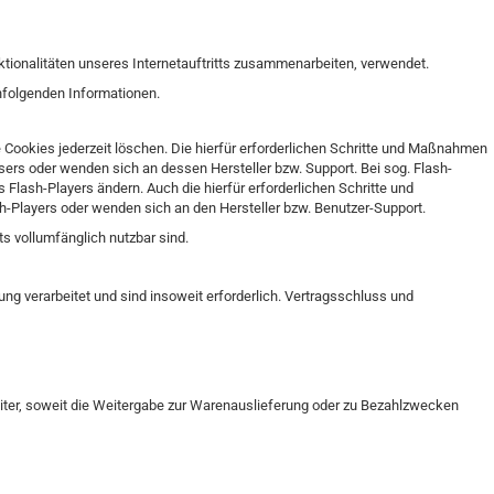
ionalitäten unseres Internetauftritts zusammenarbeiten, verwendet.
hfolgenden Informationen.
e Cookies jederzeit löschen. Die hierfür erforderlichen Schritte und Maßnahmen
sers oder wenden sich an dessen Hersteller bzw. Support. Bei sog. Flash-
Flash-Players ändern. Auch die hierfür erforderlichen Schritte und
-Players oder wenden sich an den Hersteller bzw. Benutzer-Support.
ts vollumfänglich nutzbar sind.
 verarbeitet und sind insoweit erforderlich. Vertragsschluss und
iter, soweit die Weitergabe zur Warenauslieferung oder zu Bezahlzwecken