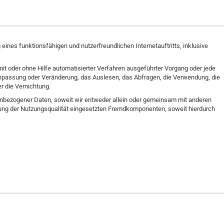
nes funktionsfähigen und nutzerfreundlichen Internetauftritts, inklusive
mit oder ohne Hilfe automatisierter Verfahren ausgeführter Vorgang oder jede
npassung oder Veränderung, das Auslesen, das Abfragen, die Verwendung, die
r die Vernichtung.
enbezogener Daten, soweit wir entweder allein oder gemeinsam mit anderen
rung der Nutzungsqualität eingesetzten Fremdkomponenten, soweit hierdurch