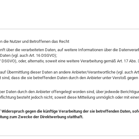
n die Nutzer und Betroffenen das Recht
nft über die verarbeiteten Daten, auf weitere Informationen über die Datenverar
 Daten (vgl. auch Art. 16 DSGVO);
7 DSGVO), oder, alternativ, soweit eine weitere Verarbeitung gemäß Art. 17 Abs
d auf Übermittlung dieser Daten an andere Anbieter/Verantwortliche (vgl. auch A
sind, dass die sie betreffenden Daten durch den Anbieter unter Verstoß gegen 
nüber Daten durch den Anbieter offengelegt worden sind, über jedwede Berichtig
erpflichtung besteht jedoch nicht, soweit diese Mitteilung unmöglich oder mit 
Widerspruch gegen die künftige Verarbeitung der sie betreffenden Daten, sofe
eitung zum Zwecke der Direktwerbung statthaft.