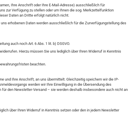
amen, Ihre Anschrift oder Ihre E-Mail-Adresse) ausschließlich für
uns zur Verfügung zu stellen oder um Ihnen die sog. Merkzettelfunktion
er Daten an Dritte erfolgt natürlich nicht.
n uns erhobenen Daten werden ausschließlich für die Zurverfügungstellung des
tung auch noch Art. 6 Abs. 1 lit. b) DSGVO.
widerrufen. Hierzu müssen Sie uns lediglich über Ihren Widerruf in Kenntnis
fbewahrungsfristen beachten.
 und Ihre Anschrift, an uns übermittelt. Gleichzeitig speichern wir die IP-
Anmeldevorgangs werden wir Ihre Einwilligung in die Übersendung des
h für den Newsletter-Versand – sie werden deshalb insbesondere auch nicht an
glich über Ihren Widerruf in Kenntnis setzen oder den in jedem Newsletter