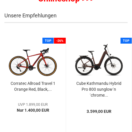
Unsere Empfehlungen
TOP
-26%
TOP
Corratec Allroad Travel 1
Cube Kathmandu Hybrid
Orange Red, Black,...
Pro 800 sunglow´n
´chrome...
UVP 1.899,00 EUR
Nur 1.400,00 EUR
3.599,00 EUR