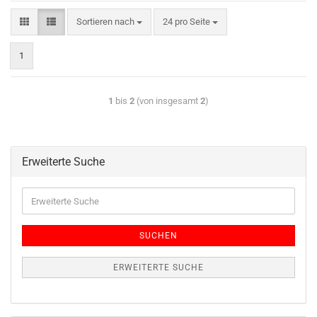
Sortieren nach
24 pro Seite
1
1
bis
2
(von insgesamt
2
)
Erweiterte Suche
SUCHEN
ERWEITERTE SUCHE