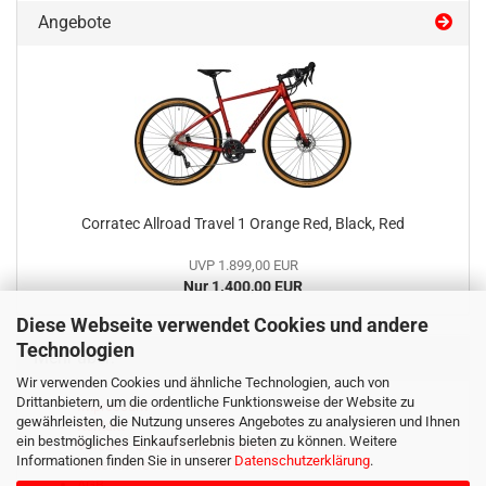
Angebote
Corratec Allroad Travel 1 Orange Red, Black, Red
UVP 1.899,00 EUR
Nur 1.400,00 EUR
Diese Webseite verwendet Cookies und andere
Technologien
Mehr über:
Wir verwenden Cookies und ähnliche Technologien, auch von
Drittanbietern, um die ordentliche Funktionsweise der Website zu
Impressum
gewährleisten, die Nutzung unseres Angebotes zu analysieren und Ihnen
Kontakt
ein bestmögliches Einkaufserlebnis bieten zu können. Weitere
Versand- & Zahlungsbedingungen
Informationen finden Sie in unserer
Datenschutzerklärung
.
Widerrufsrecht & Muster-Widerrufsformular
AGB