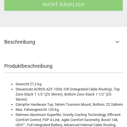
Beschreibung
Produktbeschreibung
Gewicht 27,2 kg
Steuersatz ACROS AZF-1034, ICR (Integrated Cable Routing), Top
Zero-Stack 1 1/2" (ZS 56mm), Bottom Zero-Stack 1 1/2" (ZS
56mm)
Dämpfer Hardware Top: 54mm Trunnion Mount, Bottom: 22.2x8mm
Max. Fahrergewicht 120 kg
Rahmen Aluminum Superlite, Gravity Casting Technology, Efficient
Comfort Control, FSP 4-Link, Agile Comfort Geometry, Boost 148,
UDH™, Full Integrated Battery, Advanced Internal Cable Routing,