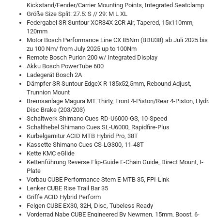
Kickstand/Fender/Carrier Mounting Points, Integrated Seatclamp
Größe Size Split: 27.5: S // 29: M L XL
Federgabel SR Suntour XCR34X 2CR Air, Tapered, 15x110mm,
120mm
Motor Bosch Performance Line CX 85Nm (BDU38) ab Juli 2025 bis
zu 100 Nm/ from July 2025 up to 100Nm
Remote Bosch Purion 200 w/ Integrated Display
Akku Bosch PowerTube 600
Ladegerät Bosch 2A
Dämpfer SR Suntour EdgeX R 185x52,5mm, Rebound Adjust,
Trunnion Mount
Bremsanlage Magura MT Thirty, Front 4-Piston/Rear 4-Piston, Hydr.
Disc Brake (203/203)
Schaltwerk Shimano Cues RD-U6000-GS, 10-Speed
Schalthebel Shimano Cues SL-U6000, Rapidfire-Plus
Kurbelgarnitur ACID MTB Hybrid Pro, 38T
Kassette Shimano Cues CS-LG300, 11-48T
Kette KMC eGlide
Kettenführung Reverse Flip-Guide E-Chain Guide, Direct Mount, I-
Plate
Vorbau CUBE Performance Stem E-MTB 35, FPI-Link
Lenker CUBE Rise Trail Bar 35
Griffe ACID Hybrid Perform
Felgen CUBE EX30, 32H, Disc, Tubeless Ready
Vorderrad Nabe CUBE Engineered By Newmen, 15mm, Boost, 6-