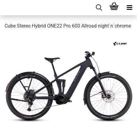
Cube Stereo Hybrid ONE22 Pro 600 Allroad night´n´chrome